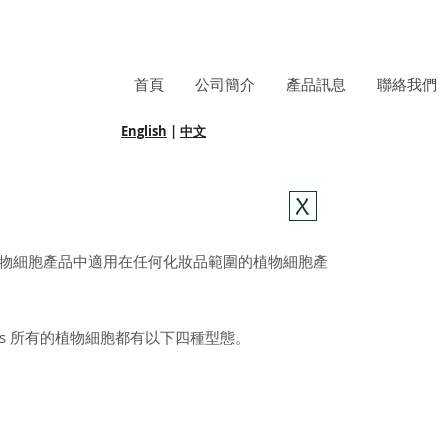
首頁
公司簡介
產品訊息
聯絡我們
English
|
中文
X
多種植物細胞產品中適用在任何化妝品範圍的植物細胞產
ys 所有的植物細胞都有以下四種型態。