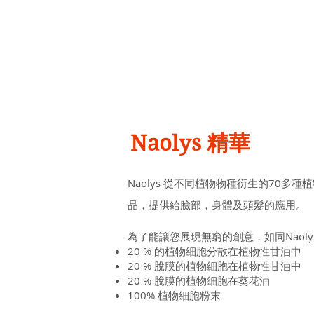
英特達實業有限公司
Intoda Specialty Co., Ltd
Naolys 精華
Naolys 從不同植物物種衍生的70
品，提供給臉部，身體及頭髮的應用。
為了能讓您展現無窮的創意，如同Naol
20 % 的植物細胞分散在植物性甘油中
20 % 脫膜的植物細胞在植物性甘油中
20 % 脫膜的植物細胞在葵花油
100% 植物細胞粉末