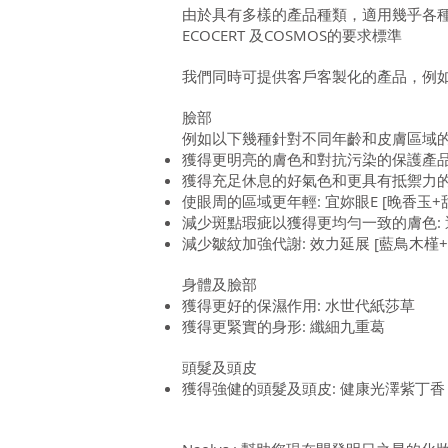
由於具有多樣的產品種類，適用幾乎各
ECOCERT 及COSMOS的要求標準
我們同時可提供客戶客製化的產品，例
臉部
例如以下幾種針對不同年齡和皮膚區域
獲得更明亮的膚色和對抗污染的保護產品
獲得充足休息的好氣色和更具有抵禦力的皮
使眼周的區域更年輕: 宜妳眼E [晚香玉+
減少斑點瑕疵以獲得更均勻一致的膚色:
減少皺紋加強代謝: 效力延展 [藍鳥木槿+
身體及臉部
獲得更好的保濕作用: 水世代紙莎草
獲得更緊實的身形: 纖細九重葛
頭髮及頭皮
獲得強健的頭髮及頭皮: 健康光澤紫丁香