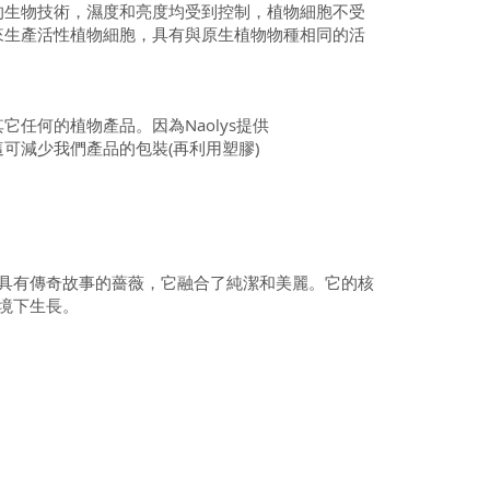
的生物技術，濕度和亮度均受到控制，植物細胞不受
來生產活性植物細胞，具有與原生植物物種相同的活
任何的植物產品。因為Naolys提供
可減少我們產品的包裝(再利用塑膠)
個具有傳奇故事的薔薇，它融合了純潔和美麗。它的核
環境下生長。